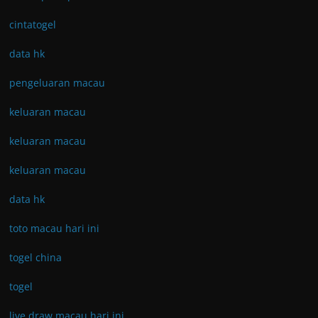
cintatogel
data hk
pengeluaran macau
keluaran macau
keluaran macau
keluaran macau
data hk
toto macau hari ini
togel china
togel
live draw macau hari ini