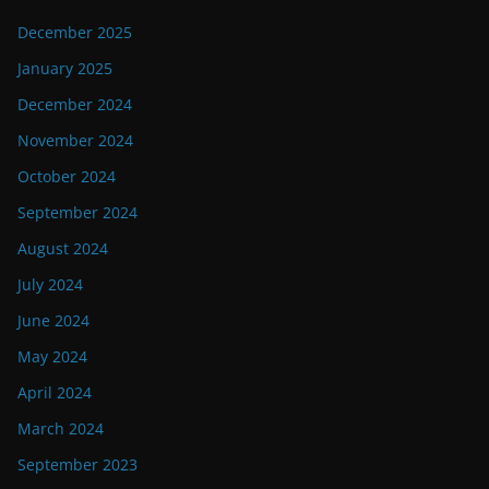
December 2025
January 2025
December 2024
November 2024
October 2024
September 2024
August 2024
July 2024
June 2024
May 2024
April 2024
March 2024
September 2023