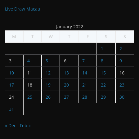
Live Draw Macau
January 2022
M
T
W
T
F
S
S
1
2
3
4
5
6
7
8
9
10
11
12
13
14
15
16
17
18
19
20
21
22
23
24
25
26
27
28
29
30
31
« Dec
Feb »