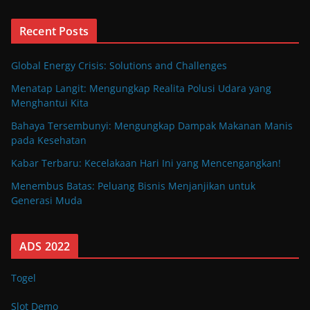
Recent Posts
Global Energy Crisis: Solutions and Challenges
Menatap Langit: Mengungkap Realita Polusi Udara yang
Menghantui Kita
Bahaya Tersembunyi: Mengungkap Dampak Makanan Manis
pada Kesehatan
Kabar Terbaru: Kecelakaan Hari Ini yang Mencengangkan!
Menembus Batas: Peluang Bisnis Menjanjikan untuk
Generasi Muda
ADS 2022
Togel
Slot Demo