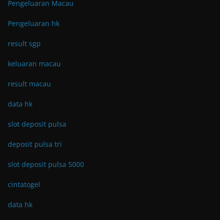
Pengeluaran Macau
Pengeluaran hk
result sgp
keluaran macau
result macau
data hk
slot deposit pulsa
deposit pulsa tri
slot deposit pulsa 5000
cintatogel
data hk