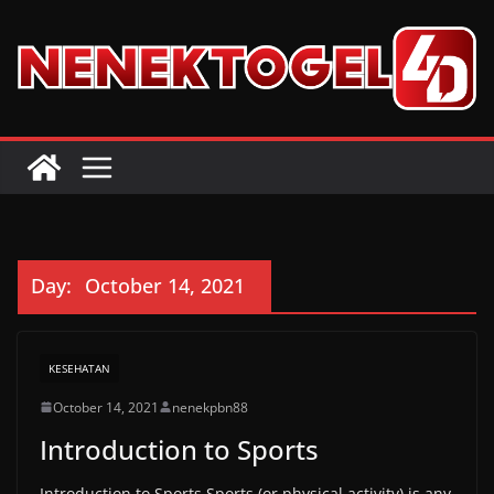
Skip
to
content
Day:
October 14, 2021
KESEHATAN
October 14, 2021
nenekpbn88
Introduction to Sports
Introduction to Sports Sports (or physical activity) is any