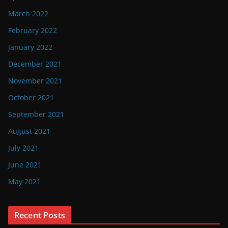
March 2022
February 2022
January 2022
December 2021
November 2021
October 2021
September 2021
August 2021
July 2021
June 2021
May 2021
Recent Posts