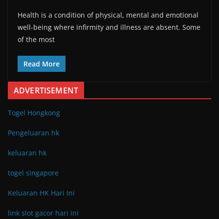
Health is a condition of physical, mental and emotional
well-being where infirmity and illness are absent. Some
of the most
Read More
ADVERTISEMENT
Togel Hongkong
Pengeluaran hk
keluaran hk
togel singapore
Keluaran HK Hari Ini
link slot gacor hari ini