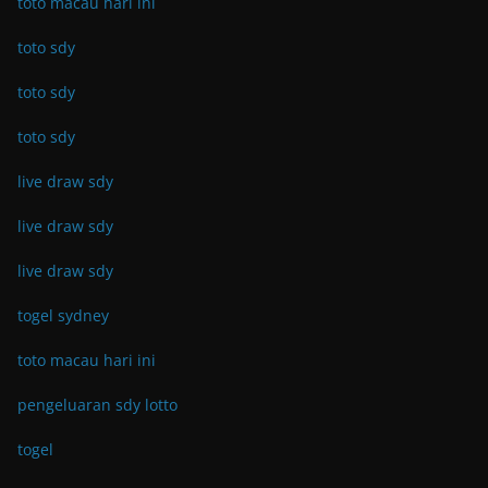
toto macau hari ini
toto sdy
toto sdy
toto sdy
live draw sdy
live draw sdy
live draw sdy
togel sydney
toto macau hari ini
pengeluaran sdy lotto
togel