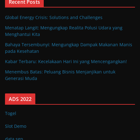
Recent Posts
Global Energy Crisis: Solutions and Challenges
Menatap Langit: Mengungkap Realita Polusi Udara yang
Menghantui Kita
Bahaya Tersembunyi: Mengungkap Dampak Makanan Manis
pada Kesehatan
Kabar Terbaru: Kecelakaan Hari Ini yang Mencengangkan!
Menembus Batas: Peluang Bisnis Menjanjikan untuk
Generasi Muda
ADS 2022
Togel
Slot Demo
data sgp