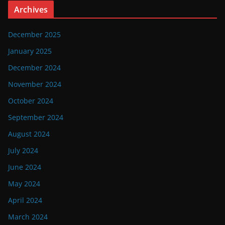
Archives
December 2025
January 2025
December 2024
November 2024
October 2024
September 2024
August 2024
July 2024
June 2024
May 2024
April 2024
March 2024