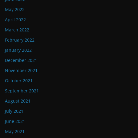
May 2022
April 2022
March 2022
February 2022
January 2022
December 2021
November 2021
October 2021
September 2021
August 2021
July 2021
June 2021
May 2021