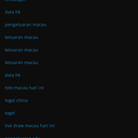
data hk
pengeluaran macau
keluaran macau
keluaran macau
keluaran macau
data hk
toto macau hari ini
togel china
togel
live draw macau hari ini