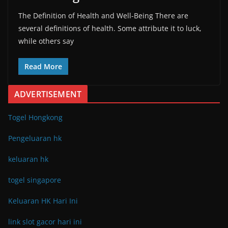
The Definition of Health and Well-Being There are
several definitions of health. Some attribute it to luck,
while others say
Read More
ADVERTISEMENT
Togel Hongkong
Pengeluaran hk
keluaran hk
togel singapore
Keluaran HK Hari Ini
link slot gacor hari ini