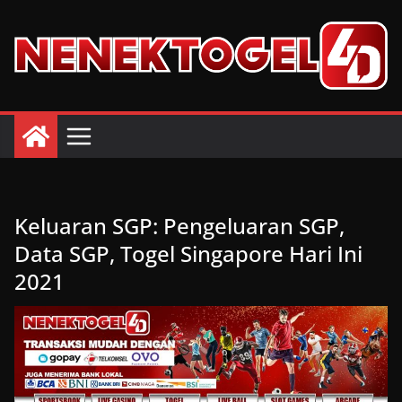
Skip
to
content
Keluaran SGP: Pengeluaran SGP,
Data SGP, Togel Singapore Hari Ini
2021