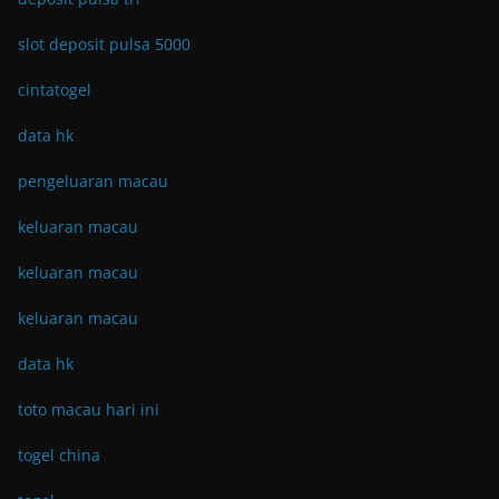
slot deposit pulsa 5000
cintatogel
data hk
pengeluaran macau
keluaran macau
keluaran macau
keluaran macau
data hk
toto macau hari ini
togel china