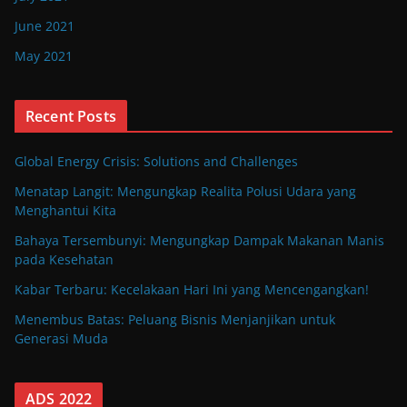
June 2021
May 2021
Recent Posts
Global Energy Crisis: Solutions and Challenges
Menatap Langit: Mengungkap Realita Polusi Udara yang
Menghantui Kita
Bahaya Tersembunyi: Mengungkap Dampak Makanan Manis
pada Kesehatan
Kabar Terbaru: Kecelakaan Hari Ini yang Mencengangkan!
Menembus Batas: Peluang Bisnis Menjanjikan untuk
Generasi Muda
ADS 2022