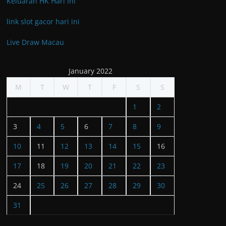
Keluaran HK Hari Ini
link slot gacor hari ini
Live Draw Macau
January 2022
M
T
W
T
F
S
S
1
2
3
4
5
6
7
8
9
10
11
12
13
14
15
16
17
18
19
20
21
22
23
24
25
26
27
28
29
30
31