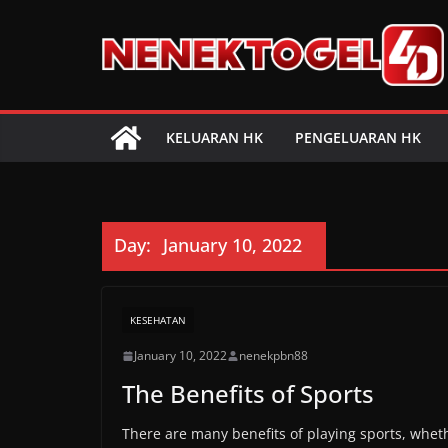
Skip
to
content
KELUARAN HK
PENGELUARAN HK
Day:
January 10, 2022
KESEHATAN
January 10, 2022
nenekpbn88
The Benefits of Sports
There are many benefits of playing sports, wheth