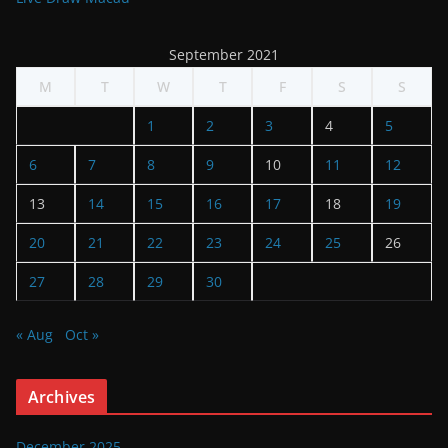
September 2021
M
T
W
T
F
S
S
1
2
3
4
5
6
7
8
9
10
11
12
13
14
15
16
17
18
19
20
21
22
23
24
25
26
27
28
29
30
« Aug
Oct »
Archives
December 2025