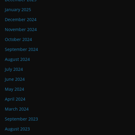
January 2025
December 2024
November 2024
October 2024
September 2024
August 2024
July 2024
June 2024
May 2024
April 2024
March 2024
September 2023
August 2023