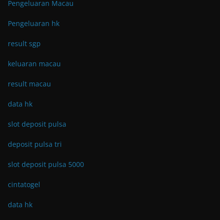
Pengeluaran Macau
Pengeluaran hk
result sgp
keluaran macau
result macau
data hk
slot deposit pulsa
deposit pulsa tri
slot deposit pulsa 5000
cintatogel
data hk