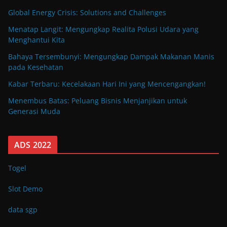
Global Energy Crisis: Solutions and Challenges
Menatap Langit: Mengungkap Realita Polusi Udara yang
Menghantui Kita
Bahaya Tersembunyi: Mengungkap Dampak Makanan Manis
pada Kesehatan
Kabar Terbaru: Kecelakaan Hari Ini yang Mencengangkan!
Menembus Batas: Peluang Bisnis Menjanjikan untuk
Generasi Muda
ADS 2022
Togel
Slot Demo
data sgp