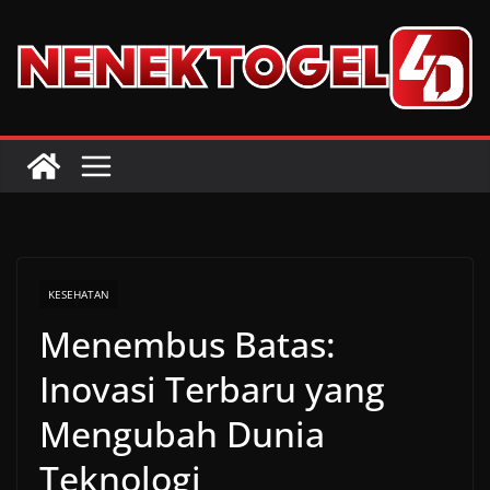
Skip
to
content
KESEHATAN
Menembus Batas:
Inovasi Terbaru yang
Mengubah Dunia
Teknologi