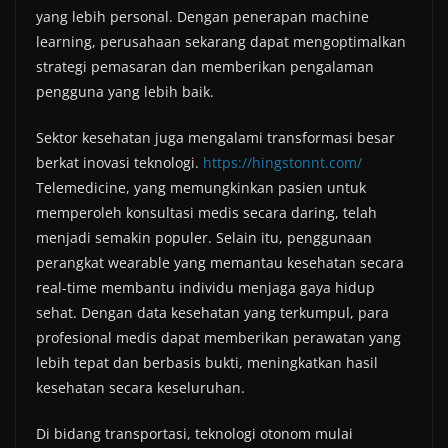
yang lebih personal. Dengan penerapan machine
learning, perusahaan sekarang dapat mengoptimalkan
strategi pemasaran dan memberikan pengalaman
pengguna yang lebih baik.
Sektor kesehatan juga mengalami transformasi besar
berkat inovasi teknologi.
https://hingstonnt.com/
Telemedicine, yang memungkinkan pasien untuk
memperoleh konsultasi medis secara daring, telah
menjadi semakin populer. Selain itu, penggunaan
perangkat wearable yang memantau kesehatan secara
real-time membantu individu menjaga gaya hidup
sehat. Dengan data kesehatan yang terkumpul, para
profesional medis dapat memberikan perawatan yang
lebih tepat dan berbasis bukti, meningkatkan hasil
kesehatan secara keseluruhan.
Di bidang transportasi, teknologi otonom mulai