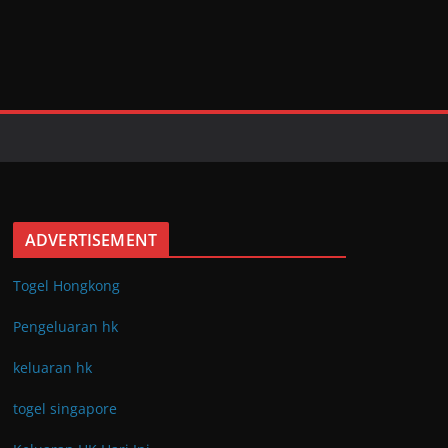
ADVERTISEMENT
Togel Hongkong
Pengeluaran hk
keluaran hk
togel singapore