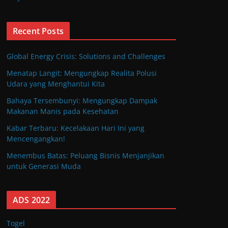
Recent Posts
Global Energy Crisis: Solutions and Challenges
Menatap Langit: Mengungkap Realita Polusi
Udara yang Menghantui Kita
Bahaya Tersembunyi: Mengungkap Dampak
Makanan Manis pada Kesehatan
Kabar Terbaru: Kecelakaan Hari Ini yang
Mencengangkan!
Menembus Batas: Peluang Bisnis Menjanjikan
untuk Generasi Muda
ADS 2022
Togel