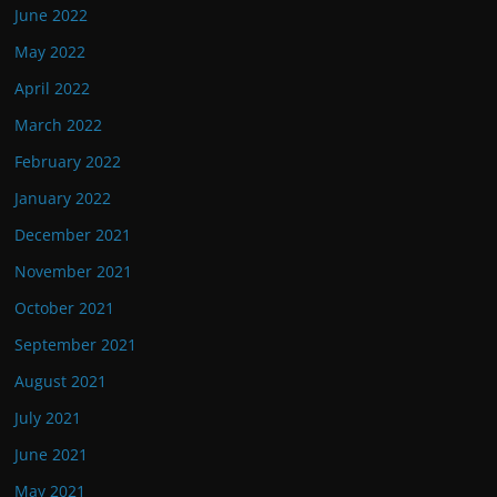
June 2022
May 2022
April 2022
March 2022
February 2022
January 2022
December 2021
November 2021
October 2021
September 2021
August 2021
July 2021
June 2021
May 2021