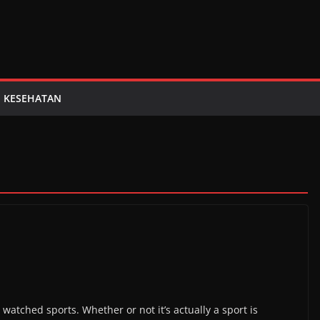
KESEHATAN
watched sports. Whether or not it’s actually a sport is