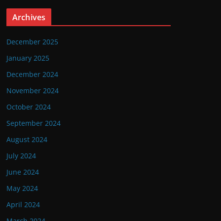
Archives
December 2025
January 2025
December 2024
November 2024
October 2024
September 2024
August 2024
July 2024
June 2024
May 2024
April 2024
March 2024