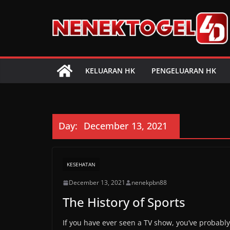
Skip
to
content
KELUARAN HK
PENGELUARAN HK
Day:
December 13, 2021
KESEHATAN
December 13, 2021
nenekpbn88
The History of Sports
If you have ever seen a TV show, you’ve probably 