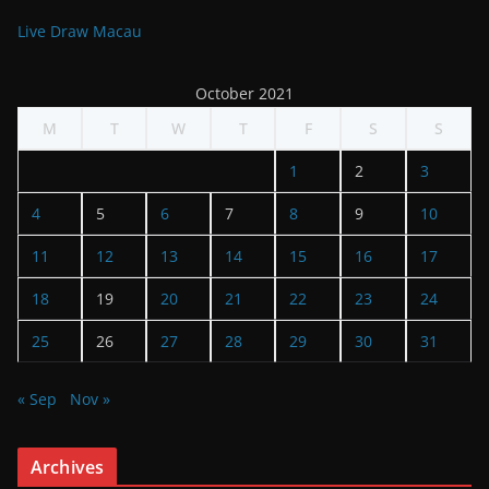
Live Draw Macau
October 2021
M
T
W
T
F
S
S
1
2
3
4
5
6
7
8
9
10
11
12
13
14
15
16
17
18
19
20
21
22
23
24
25
26
27
28
29
30
31
« Sep
Nov »
Archives