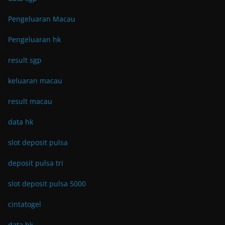
Pengeluaran Macau
Pengeluaran hk
result sgp
keluaran macau
result macau
data hk
slot deposit pulsa
deposit pulsa tri
slot deposit pulsa 5000
cintatogel
data hk