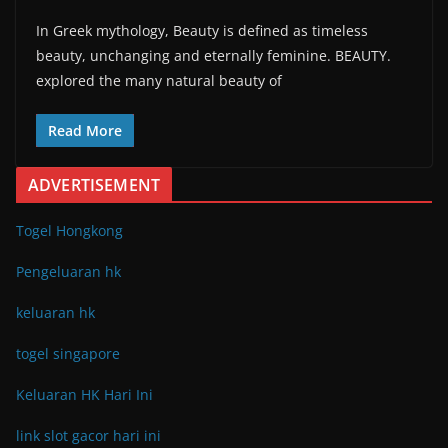
In Greek mythology, Beauty is defined as timeless
beauty, unchanging and eternally feminine. BEAUTY.
explored the many natural beauty of
Read More
ADVERTISEMENT
Togel Hongkong
Pengeluaran hk
keluaran hk
togel singapore
Keluaran HK Hari Ini
link slot gacor hari ini