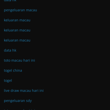
pengeluaran macau
keluaran macau
keluaran macau
keluaran macau
data hk
toto macau hari ini
togel china
togel
live draw macau hari ini
pengeluaran sdy