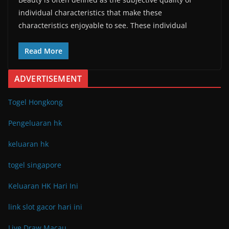
individual characteristics that make these
characteristics enjoyable to see. These individual
Read More
ADVERTISEMENT
Togel Hongkong
Pengeluaran hk
keluaran hk
togel singapore
Keluaran HK Hari Ini
link slot gacor hari ini
Live Draw Macau